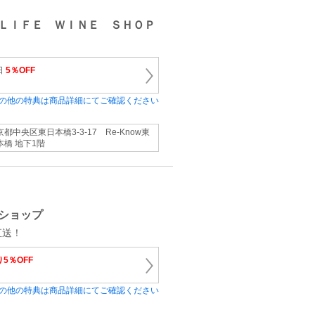
ＬＩＦＥ ＷＩＮＥ ＳＨＯＰ
日
5％OFF
の他の特典は商品詳細にてご確認ください
京都中央区東日本橋3-3-17 Re-Know東
本橋 地下1階
ンショップ
直送！
5％OFF
の他の特典は商品詳細にてご確認ください