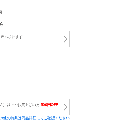
国
ら
と表示されます
（税込）以上のお買上げの方
500円OFF
の他の特典は商品詳細にてご確認ください