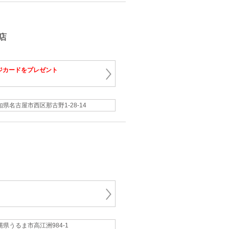
店
ジカードをプレゼント
知県名古屋市西区那古野1-28-14
縄県うるま市高江洲984-1