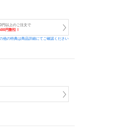
00円以上のご注文で
500円割引！
の他の特典は商品詳細にてご確認ください