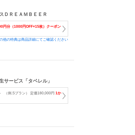
スＤＲＥＡＭＢＥＥＲ
000円分（1000円OFF×15枚）クーポン
の他の特典は商品詳細にてご確認ください
生サービス「タベレル」
（例.Sプラン） 定価180,000円
1か