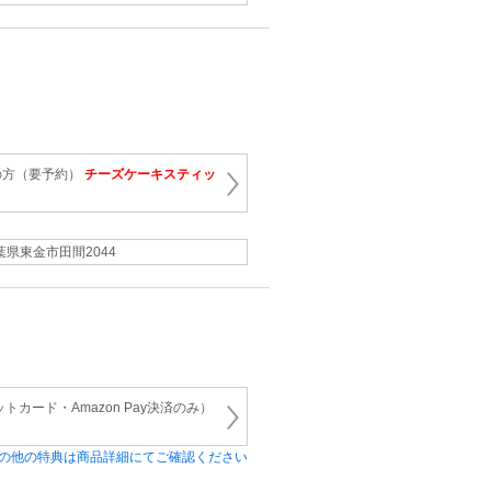
の方（要予約）
チーズケーキスティッ
葉県東金市田間2044
トカード・Amazon Pay決済のみ）
の他の特典は商品詳細にてご確認ください