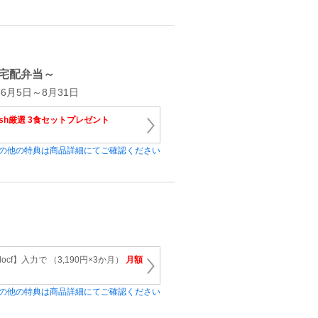
宅配弁当～
6月5日～8月31日
osh厳選 3食セットプレゼント
の他の特典は商品詳細にてご確認ください
ocf】入力で （3,190円×3か月）
月額
の他の特典は商品詳細にてご確認ください