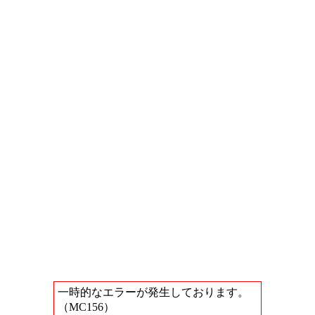
一時的なエラーが発生しております。
（MC156）