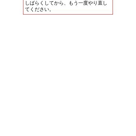
しばらくしてから、もう一度やり直し
てください。