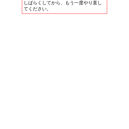
しばらくしてから、もう一度やり直し
てください。