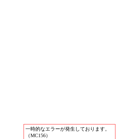
一時的なエラーが発生しております。
（MC156）