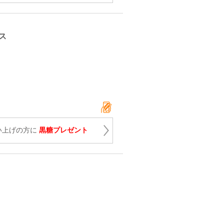
ス
買い上げの方に
黒糖プレゼント