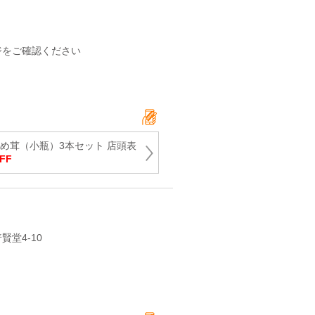
ジをご確認ください
なめ茸（小瓶）3本セット 店頭表
FF
賢堂4-10