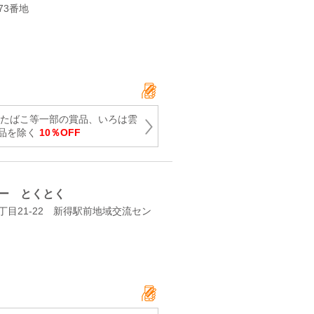
73番地
・たばこ等一部の賞品、いろは雲
品を除く
10％OFF
ー とくとく
目21-22 新得駅前地域交流セン