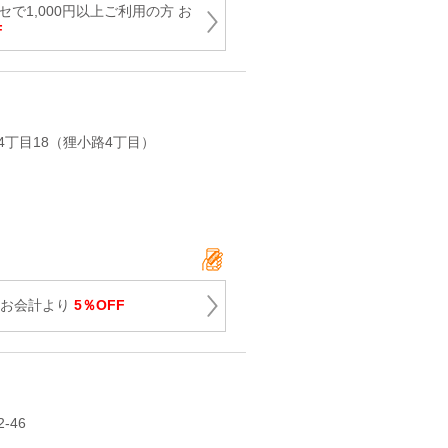
トイセで1,000円以上ご利用の方 お
F
4丁目18（狸小路4丁目）
 お会計より
5％OFF
‐46