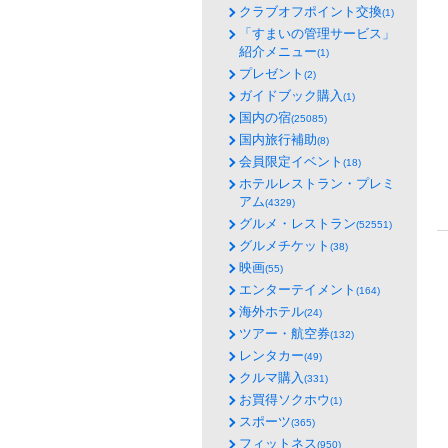
クラブオフポイント交換
(1)
「すまいの管理サービス」
紹介メニュー
(1)
プレゼント
(2)
ガイドブック購入
(1)
国内の宿
(25085)
国内旅行補助
(8)
会員限定イベント
(18)
ホテルレストラン・プレミ
アム
(4329)
グルメ・レストラン
(52551)
グルメチケット
(38)
映画
(55)
エンターテイメント
(164)
海外ホテル
(24)
ツアー・航空券
(132)
レンタカー
(49)
クルマ購入
(331)
お買得ソクホウ
(1)
スポーツ
(365)
フィットネス
(950)