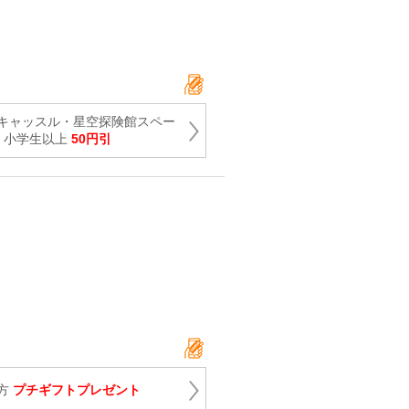
キャッスル・星空探険館スペー
り 小学生以上
50円引
方
プチギフトプレゼント