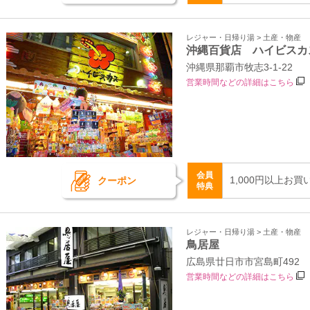
レジャー・日帰り湯 > 土産・物産
沖縄百貨店 ハイビスカ
沖縄県那覇市牧志3‐1‐22
営業時間などの詳細はこちら
会員
1,000円以上お
クーポン
特典
レジャー・日帰り湯 > 土産・物産
鳥居屋
広島県廿日市市宮島町492
営業時間などの詳細はこちら