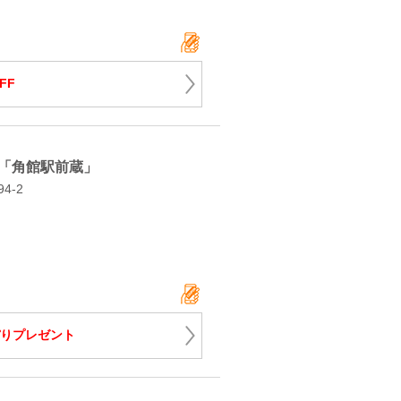
FF
「角館駅前蔵」
4‐2
りプレゼント