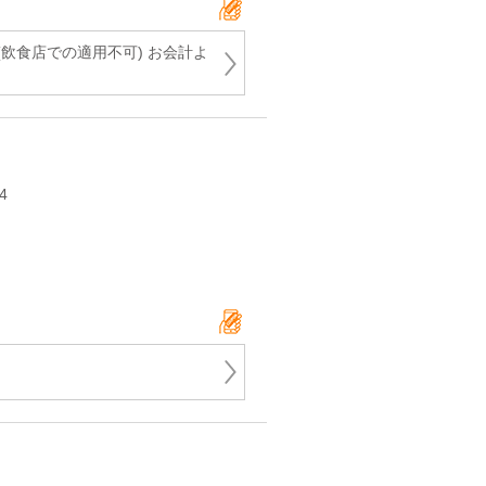
飲食店での適用不可) お会計よ
4