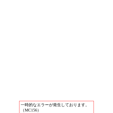
一時的なエラーが発生しております。
（MC156）