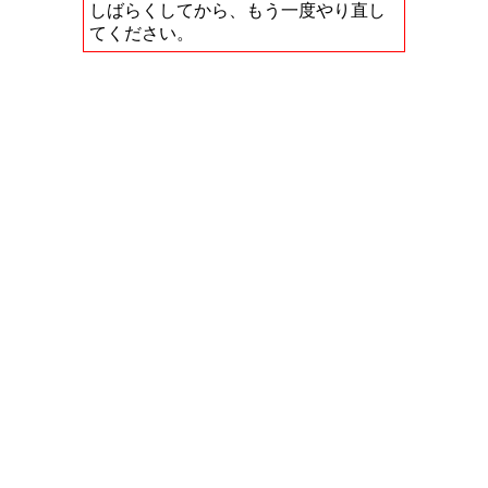
しばらくしてから、もう一度やり直し
てください。