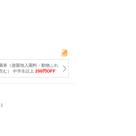
園券（遊園地入園料・動物ふれ
含む） 中学生以上
200円OFF
1