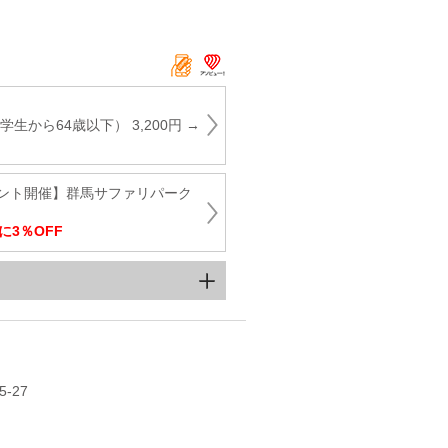
生から64歳以下） 3,200円 →
ント開催】群馬サファリパーク
に3％OFF
‐27