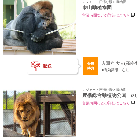
レジャー・日帰り湯 > 動物園
東山動植物園
営業時間などの詳細はこちら
入園券 大人(高校生
会員
郵送
特典
■有効期限：なし
レジャー・日帰り湯 > 動物園
豊橋総合動植物公園 の
営業時間などの詳細はこちら