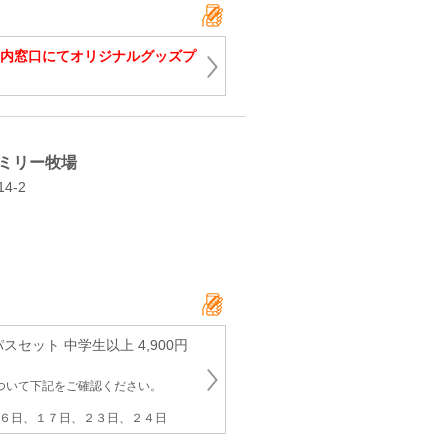
内窓口にてオリジナルグッズプ
ミリー牧場
4‐2
スセット 中学生以上 4,900円
ついて下記をご確認ください。
１６日、１７日、２３日、２４日