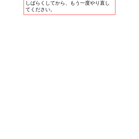
しばらくしてから、もう一度やり直し
てください。