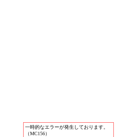
一時的なエラーが発生しております。
（MC156）