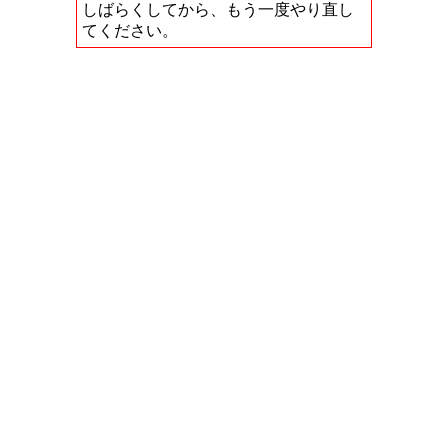
しばらくしてから、もう一度やり直し
てください。