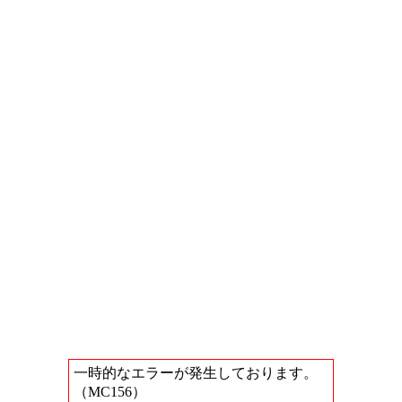
一時的なエラーが発生しております。
（MC156）