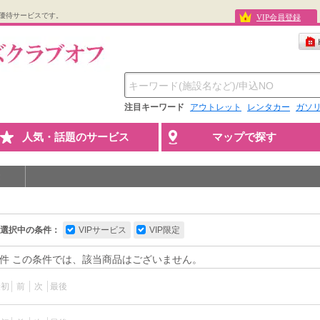
優待サービスです。
VIP会員登録
注目キーワード
アウトレット
レンタカー
ガソ
人気・話題のサービス
マップで探す
選択中の条件：
VIPサービス
VIP限定
件 この条件では、該当商品はございません。
最初
前
次
最後