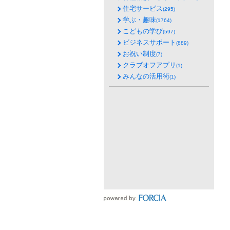
住宅サービス
(295)
学ぶ・趣味
(1764)
こどもの学び
(597)
ビジネスサポート
(889)
お祝い制度
(7)
クラブオフアプリ
(1)
みんなの活用術
(1)