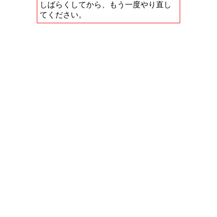
しばらくしてから、もう一度やり直し
てください。