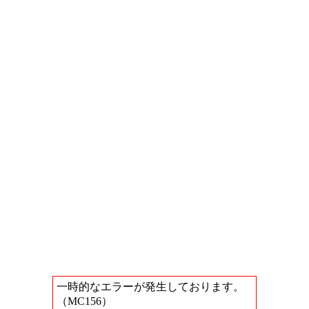
一時的なエラーが発生しております。
（MC156）