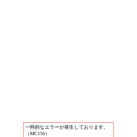
一時的なエラーが発生しております。
（MC156）