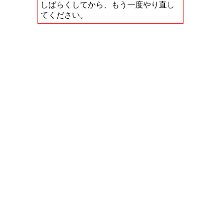
しばらくしてから、もう一度やり直し
てください。