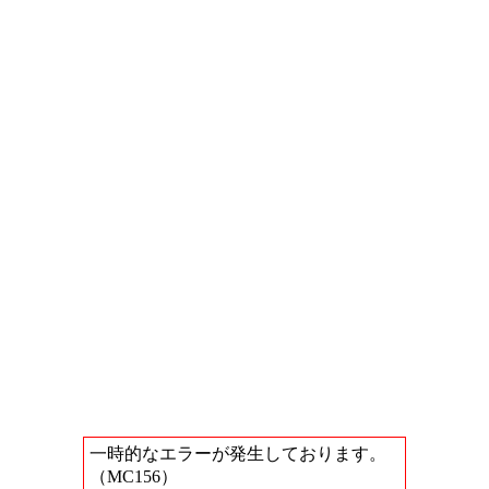
一時的なエラーが発生しております。
（MC156）