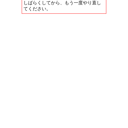
しばらくしてから、もう一度やり直し
てください。