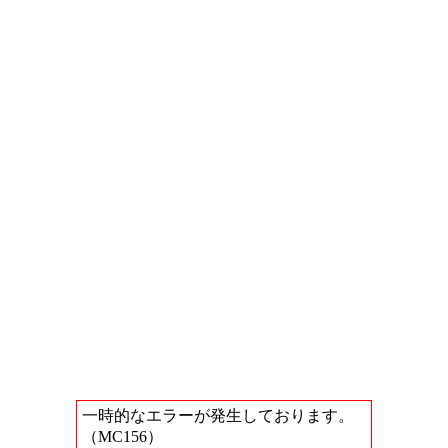
一時的なエラーが発生しております。
（MC156）