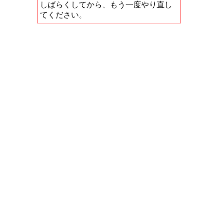
しばらくしてから、もう一度やり直し
てください。