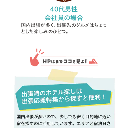
40代男性
会社員の場合
国内出張が多く、出張先のグルメはちょっ
とした楽しみのひとつ。