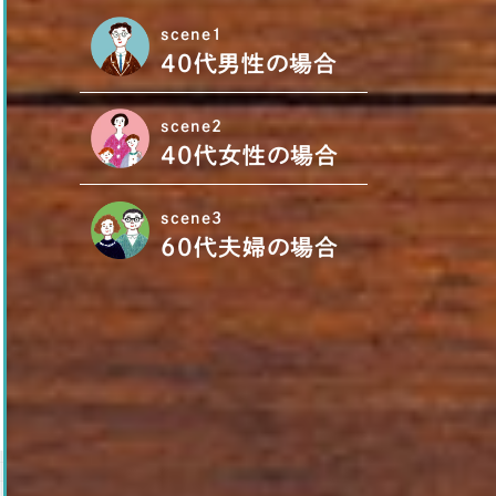
scene1
40代男性の場合
scene2
40代女性の場合
scene3
60代夫婦の場合