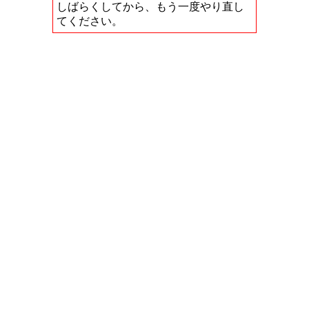
しばらくしてから、もう一度やり直し
てください。