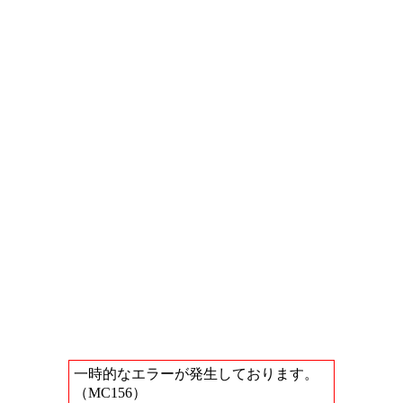
一時的なエラーが発生しております。
（MC156）