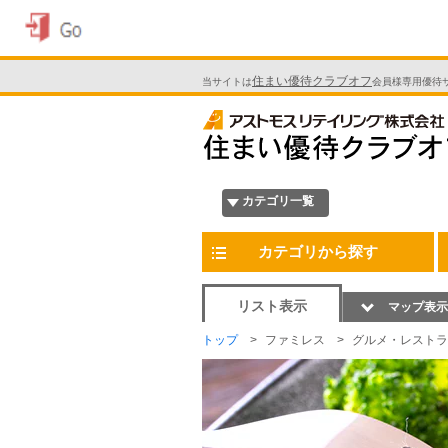
住まい優待クラブオフ
当サイトは
会員様専用優待
カテゴリ一覧
カテゴリから探す
リスト表示
マップ表示
トップ
ファミレス
グルメ・レストラ