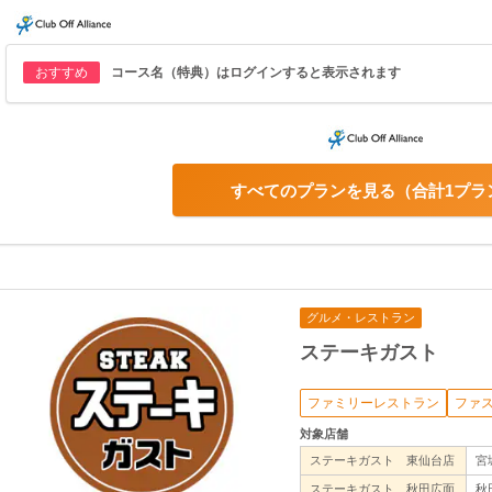
おすすめ
コース名（特典）はログインすると表示されます
すべてのプランを見る
合計1プラ
グルメ・レストラン
ステーキガスト
ファミリーレストラン
ファ
対象店舗
ステーキガスト 東仙台店
宮
ステーキガスト 秋田広面
秋