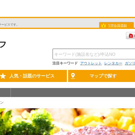
サービスです。
VIP会員登録
注目キーワード
アウトレット
レンタカー
ガソ
人気・話題のサービス
マップで探す
ン