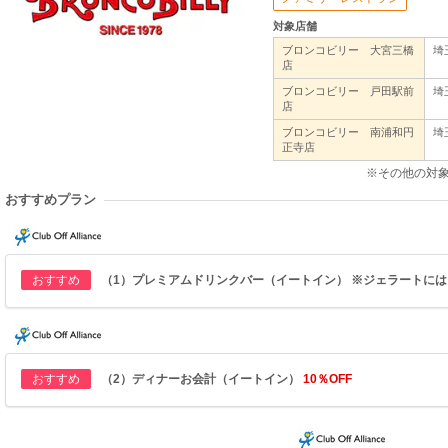
対象店舗
ブロンコビリー 大宮三橋
埼
店
ブロンコビリー 戸田駅前
埼
店
ブロンコビリー 南浦和円
埼
正寺店
※その他の対
おすすめプラン
おすすめ
（1）プレミアムドリンクバー（イートイン） ※ジェラートに
おすすめ
（2）ディナーお会計（イートイン）
10％OFF