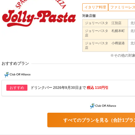
イタリア料理
ファミリーレ
対象店舗
ジョリーパスタ 江別店
北
ジョリーパスタ 札幌本町
北
店
ジョリーパスタ 小樽築港
北
店
※その他の対
おすすめプラン
おすすめ
ドリンクバー 2026年9月30日まで
税込 110円引
すべてのプランを見る
合計1プラ