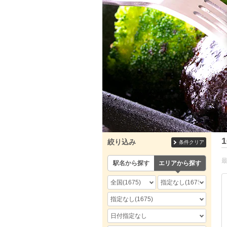
1
絞り込み
条件クリア
駅名から探す
エリアから探す
全国
(1675)
指定なし
(1675)
指定なし
(1675)
日付指定なし