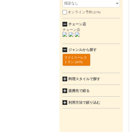
指定なし
オンライン予約
(176)
チェーン店
チェーン店
ジャンルから探す
ファミリーレス
トラン
(1675)
料理スタイルで探す
提携先で絞る
利用方法で絞り込む