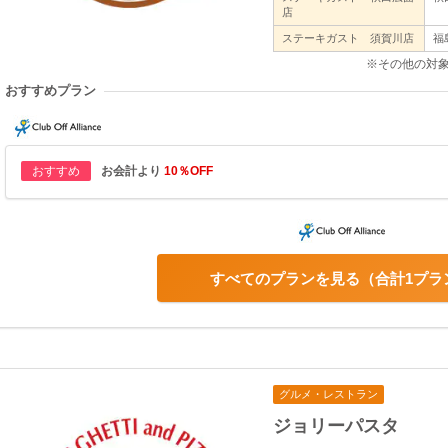
店
ステーキガスト 須賀川店
福
※その他の対
おすすめプラン
おすすめ
お会計より
10％OFF
すべてのプランを見る
合計1プラ
グルメ・レストラン
ジョリーパスタ