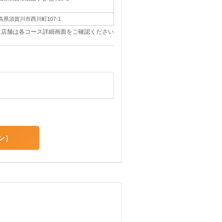
島県須賀川市西川町107-1
象店舗は各コース詳細画面をご確認ください
ン