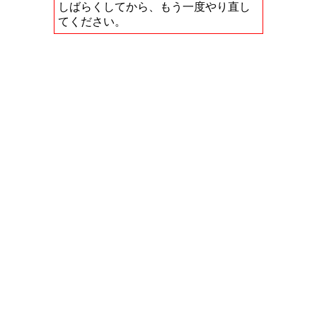
しばらくしてから、もう一度やり直し
てください。