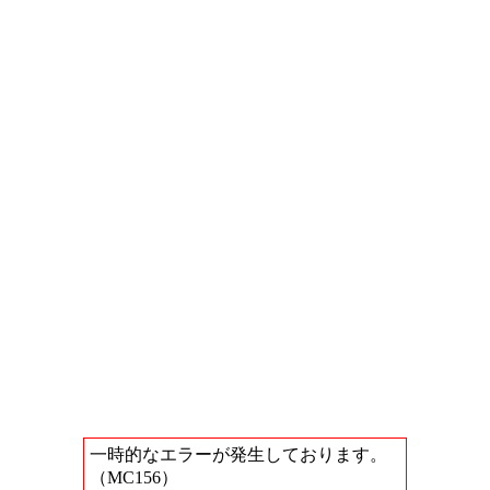
一時的なエラーが発生しております。
（MC156）