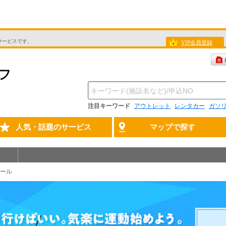
サービスです。
VIP会員登録
注目キーワード
アウトレット
レンタカー
ガソ
人気・話題のサービス
マップで探す
モール