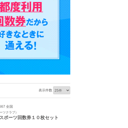
表示件数
667 全国
ポーツクラブ）
スポーツ回数券１０枚セット