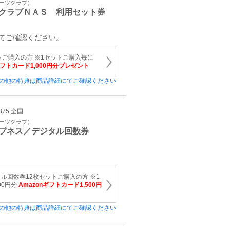
ポーツクラブ）
クラブＮＡＳ 利用セット券
てご確認ください。
トご購入の方 ※1セットご購入毎に
ギフトカード1,000円分プレゼント
の他の特典は商品詳細にてご確認ください
375 全国
ポーツクラブ）
プネス／デジタル回数券
ル回数券12枚セットご購入の方 ※1
00円分
Amazonギフトカード1,500円
の他の特典は商品詳細にてご確認ください