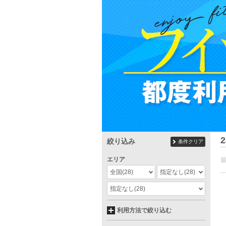
2
絞り込み
条件クリア
エリア
全国
(28)
指定なし
(28)
指定なし
(28)
利用方法で絞り込む