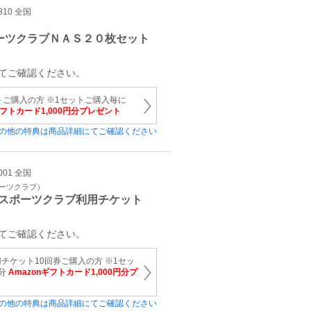
810 全国
ーツクラブＮＡＳ２０枚セット
てご確認ください。
トご購入の方 ※1セットご購入毎に
ギフトカード1,000円分プレゼント
の他の特典は商品詳細にてご確認ください
001 全国
ポーツクラブ）
スポーツクラブ利用チケット
てご確認ください。
チケット10回券ご購入の方 ※1セッ
円分
Amazonギフトカード1,000円分プ
の他の特典は商品詳細にてご確認ください