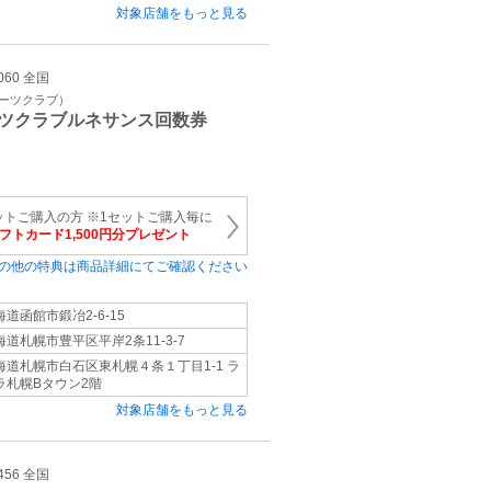
対象店舗をもっと見る
060 全国
ポーツクラブ）
ツクラブルネサンス回数券
ットご購入の方 ※1セットご購入毎に
ギフトカード1,500円分プレゼント
の他の特典は商品詳細にてご確認ください
海道函館市鍛冶2-6-15
海道札幌市豊平区平岸2条11-3-7
海道札幌市白石区東札幌４条１丁目1‐1 ラ
ラ札幌Bタウン2階
対象店舗をもっと見る
456 全国