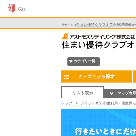
住まい優待クラブオフ
当サイトは
会員様専用優待
カテゴリ一覧
カテゴリから探す
リスト表示
マップ表示
トップ
フィットネス 都度利用・回数券