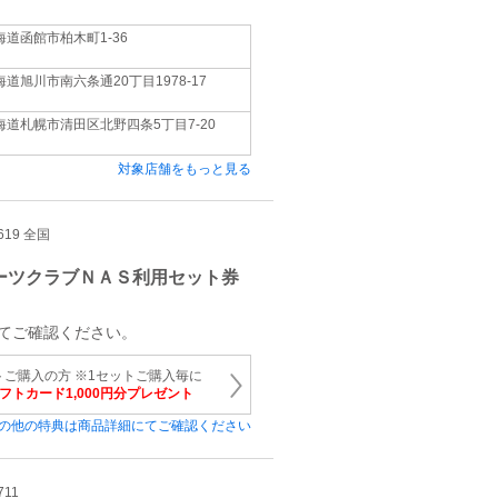
海道函館市柏木町1-36
海道旭川市南六条通20丁目1978-17
海道札幌市清田区北野四条5丁目7-20
対象店舗をもっと見る
619 全国
ーツクラブＮＡＳ利用セット券
てご確認ください。
トご購入の方 ※1セットご購入毎に
ギフトカード1,000円分プレゼント
の他の特典は商品詳細にてご確認ください
711