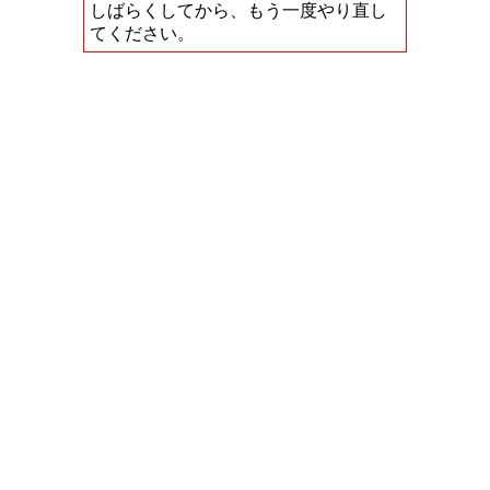
しばらくしてから、もう一度やり直し
てください。