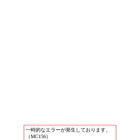
一時的なエラーが発生しております。
（MC156）