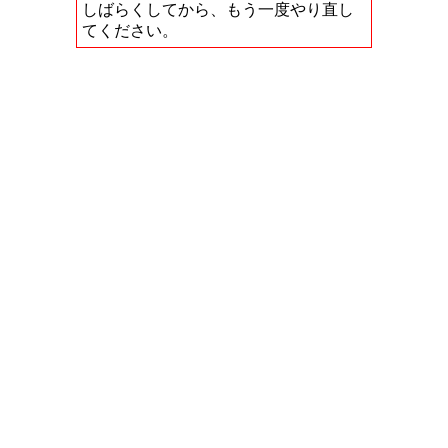
しばらくしてから、もう一度やり直し
てください。