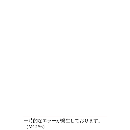
一時的なエラーが発生しております。
（MC156）