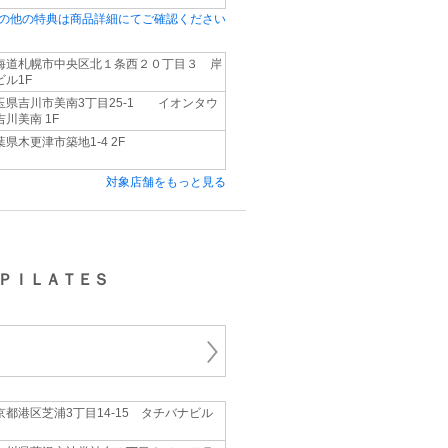
の他の特典は商品詳細にてご確認ください
海道札幌市中央区北１条西２０丁目３ 岸
ビル1F
玉県吉川市美南3丁目25-1 イオンタウ
吉川美南 1F
葉県木更津市築地1-4 2F
対象店舗をもっと見る
ＰＩＬＡＴＥＳ
京都港区芝浦3丁目14-15 タチバナビル