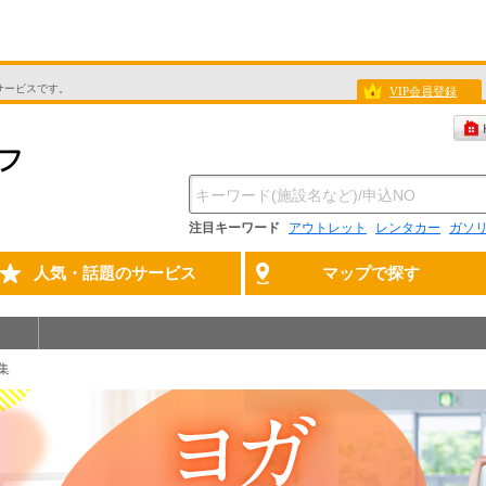
サービスです。
VIP会員登録
注目キーワード
アウトレット
レンタカー
ガソ
人気・話題のサービス
マップで探す
集