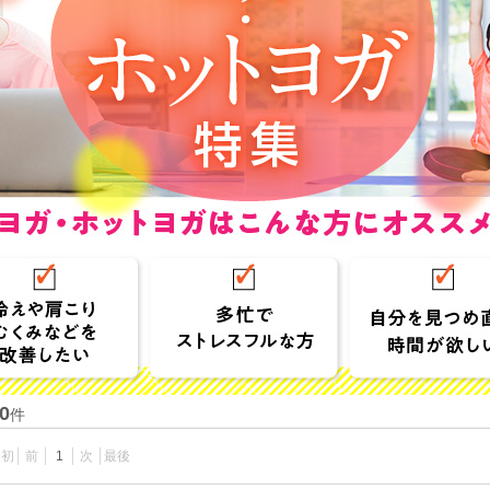
0
件
最初
前
1
次
最後