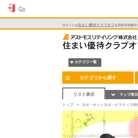
住まい優待クラブオフ
当サイトは
会員様専用優待
カテゴリ一覧
カテゴリから探す
リスト表示
マップ表示
トップ
ヨガ・ホットヨガ・ピラティス特