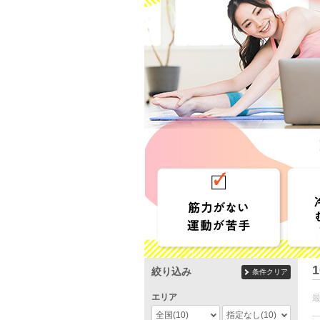
1
絞り込み
条件クリア
エリア
全国
(10)
指定なし
(10)