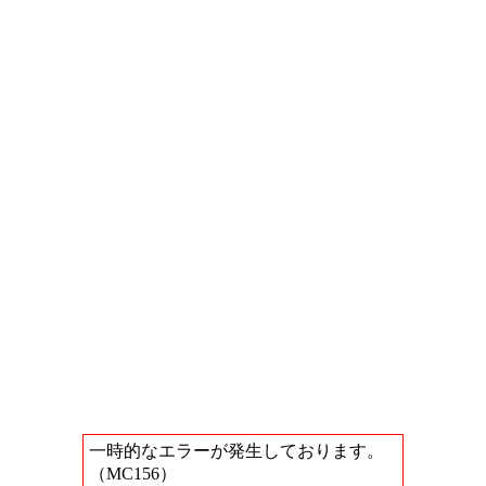
一時的なエラーが発生しております。
（MC156）