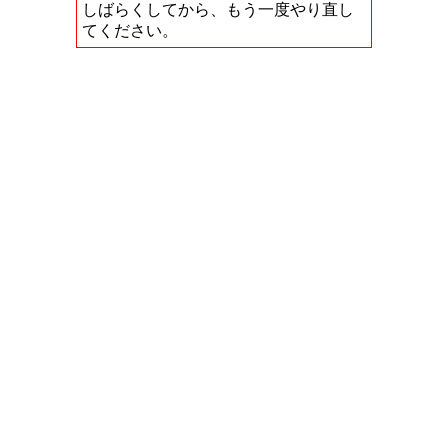
しばらくしてから、もう一度やり直し
てください。