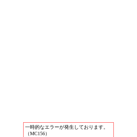
一時的なエラーが発生しております。
（MC156）