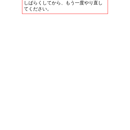
しばらくしてから、もう一度やり直し
てください。