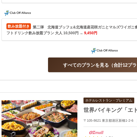
飲み放題付き
第二弾 北海道ブッフェ&北海道産花咲ガニとマルズワイガニ食
フトドリンク飲み放題プラン 大人 10,500円 →
9,450円
すべてのプランを見る
合計12プ
ホテルレストラン・プレミアム
世界バイキング「エ
〒105-8621 東京都港区新橋1-2