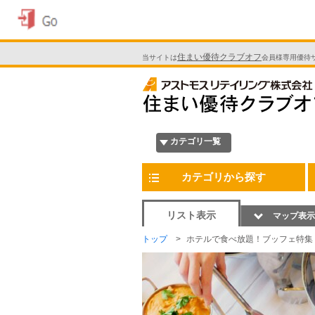
住まい優待クラブオフ
当サイトは
会員様専用優待
カテゴリ一覧
カテゴリから探す
リスト表示
マップ表示
トップ
ホテルで食べ放題！ブッフェ特集