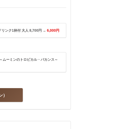
リンク1杯付 大人 8,700円 →
6,000円
フェ ～ムーミンのトロピカル・バカンス～
ン