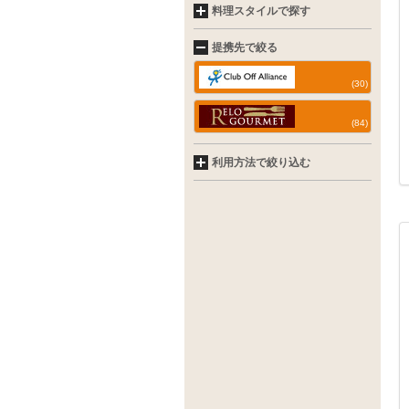
料理スタイルで探す
提携先で絞る
(30)
(84)
利用方法で絞り込む