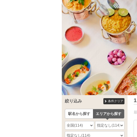
1
絞り込み
条件クリア
駅名から探す
エリアから探す
全国
(114)
指定なし
(114)
指定なし
(114)