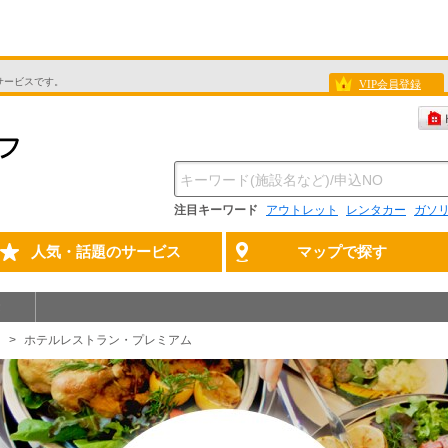
サービスです。
VIP会員登録
注目キーワード
アウトレット
レンタカー
ガソ
人気・話題のサービス
マップで探す
ホテルレストラン・プレミアム