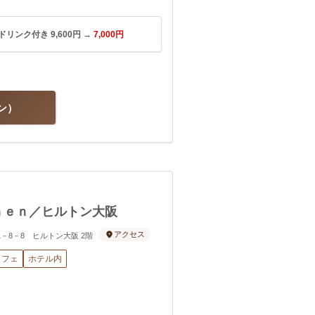
ンク付き 9,600円 →
7,000円
ン
ｈｅｎ／ヒルトン大阪
アクセス
田1－8－8 ヒルトン大阪 2階
ッフェ
ホテル内