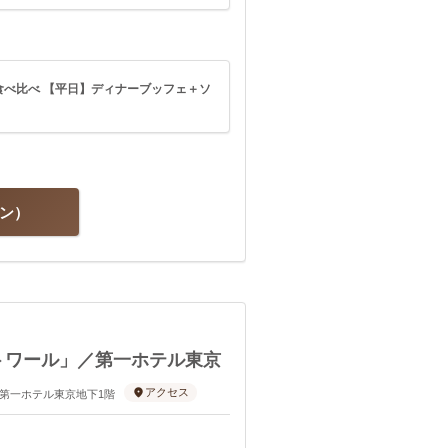
べ比べ 【平日】ディナーブッフェ＋ソ
ラン
トワール」／第一ホテル東京
アクセス
-6 第一ホテル東京地下1階