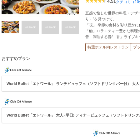
4.51
クチコミ（10
五感で愉しむ世界の料理・デザートか
り）”を見つけて。
「視」 季節の食材を彩り豊かに
「触」バラエティー豊かな料理
音、調理する音/「香」ライブ
特選ホテル内レストラン
ブ
おすすめプラン
World Buffet「エトワール」 ランチビュッフェ（ソフトドリンクバー付） 大人 (平
World Buffet「エトワール」 大人 (平日) ディナービュッフェ（ソフトドリンクバ