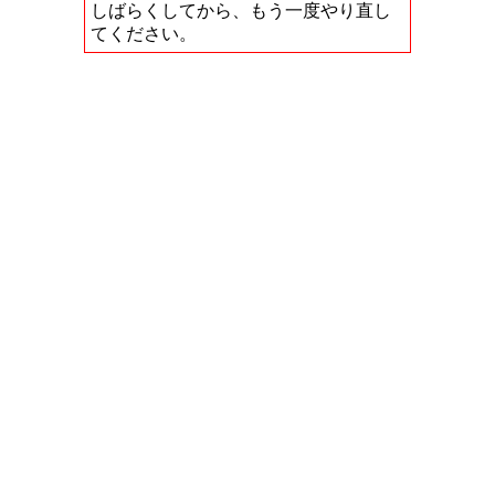
しばらくしてから、もう一度やり直し
てください。