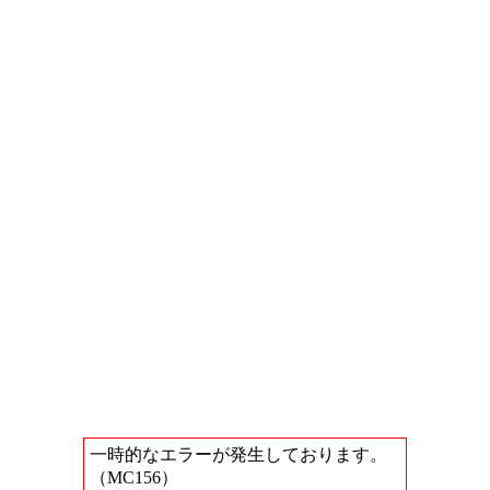
一時的なエラーが発生しております。
（MC156）