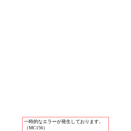
一時的なエラーが発生しております。
（MC156）