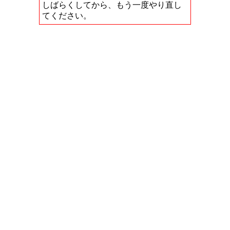
しばらくしてから、もう一度やり直し
てください。