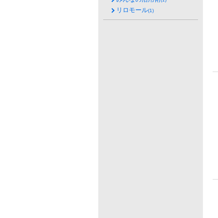
リロモール
(1)