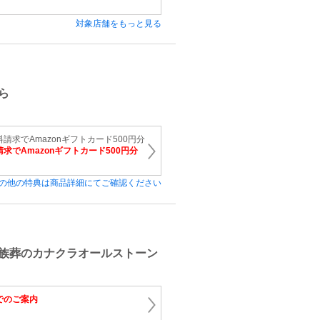
対象店舗をもっと見る
ら
請求でAmazonギフトカード500円分
求でAmazonギフトカード500円分
の他の特典は商品詳細にてご確認ください
族葬のカナクラオールストーン
でのご案内