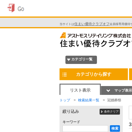
住まい優待クラブオフ
当サイトは
会員様専用優待
カテゴリ一覧
カテゴリから探す
リスト表示
マップ表示
トップ
検索結果一覧
冠婚葬祭
絞り込み
条件クリア
キーワード
3
検索