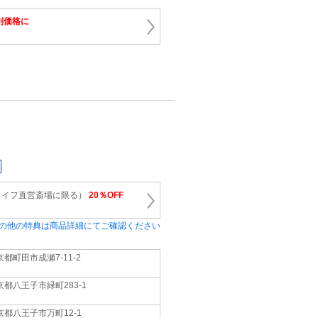
別価格に
ライフ直営斎場に限る）
20％OFF
の他の特典は商品詳細にてご確認ください
京都町田市成瀬7-11-2
京都八王子市緑町283-1
京都八王子市万町12-1