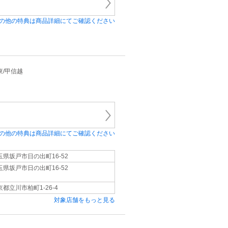
の他の特典は商品詳細にてご確認ください
関東/甲信越
の他の特典は商品詳細にてご確認ください
玉県坂戸市日の出町16‐52
玉県坂戸市日の出町16‐52
京都立川市柏町1‐26‐4
対象店舗をもっと見る