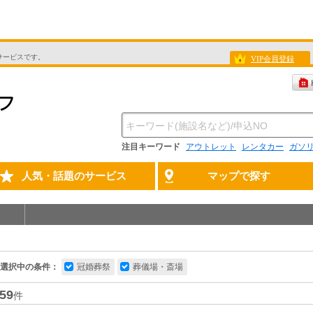
サービスです。
VIP会員登録
注目キーワード
アウトレット
レンタカー
ガソ
人気・話題のサービス
マップで探す
選択中の条件：
冠婚葬祭
葬儀場・斎場
59
件