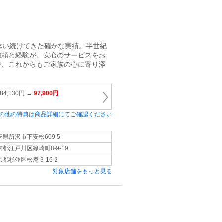
添い続けてきた確かな実績。半世紀
信頼と経験が、安心のサービスをお
で、これからもご家族の心に寄り添
4,130円 →
97,900円
の他の特典は商品詳細にてご確認ください
玉県所沢市下安松609-5
京都江戸川区篠崎町8-9-19
都杉並区松庵 3-16-2
対象店舗をもっと見る