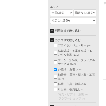
エリア
全国
(359)
指定なし
(359)
指定なし
(359)
利用方法で絞り込む
カテゴリで絞り込む
ブライダルジュエリー
(49)
結婚式場・披露宴会場 ・レ
ンタル衣装
(171)
ブーケ・招待状・ブライダル
サービス
(142)
葬儀場・斎場
(359)
納骨堂・霊苑・樹木葬・墓石
(277)
仏壇・仏具・神具
(16)
引出物・香典返し
(1)
写真・ビデオ・演出
(0)
フラワーショップ
(0)