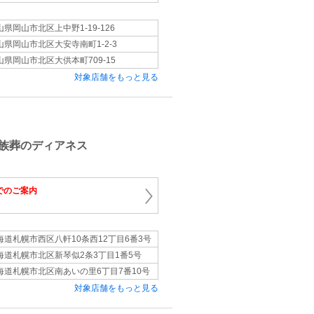
山県岡山市北区上中野1-19-126
山県岡山市北区大安寺南町1-2-3
山県岡山市北区大供本町709-15
対象店舗をもっと見る
族葬のディアネス
でのご案内
海道札幌市西区八軒10条西12丁目6番3号
海道札幌市北区新琴似2条3丁目1番5号
海道札幌市北区南あいの里6丁目7番10号
対象店舗をもっと見る