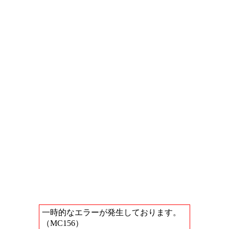
一時的なエラーが発生しております。
（MC156）