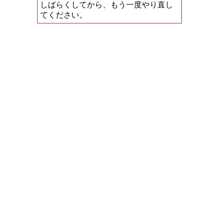
しばらくしてから、もう一度やり直し
てください。