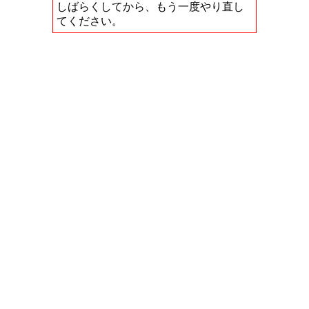
しばらくしてから、もう一度やり直し
てください。