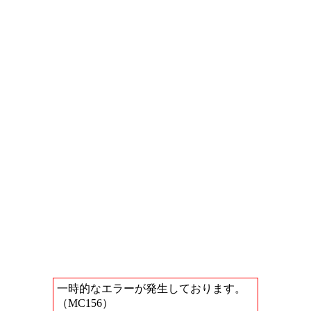
一時的なエラーが発生しております。
（MC156）