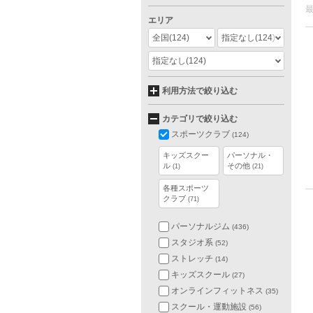
エリア
全国
(124)
指定なし
(124)
指定なし
(124)
利用方法で絞り込む
カテゴリで絞り込む
スポーツクラブ
(124)
キッズスクー
パーソナル・
ル
その他
(1)
(21)
各種スポーツ
クラブ
(71)
パーソナルジム
(436)
スタジオ系
(52)
ストレッチ
(14)
キッズスクール
(27)
オンラインフィットネス
(35)
スクール・運動施設
(56)