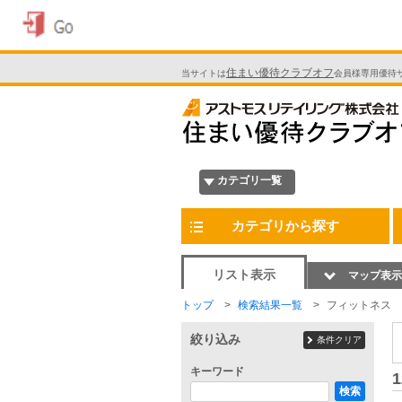
住まい優待クラブオフ
当サイトは
会員様専用優待
カテゴリ一覧
カテゴリから探す
リスト表示
マップ表示
トップ
検索結果一覧
フィットネス
絞り込み
条件クリア
キーワード
1
検索