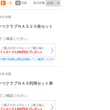
一覧
写真
表示件数
810 全国
ーツクラブＮＡＳ２０枚セット
てご確認ください。
トご購入の方 ※1セットご購入毎に
ギフトカード1,000円分プレゼント
の他の特典は商品詳細にてご確認ください
619 全国
ーツクラブＮＡＳ利用セット券
てご確認ください。
トご購入の方 ※1セットご購入毎に
ギフトカード1,000円分プレゼント