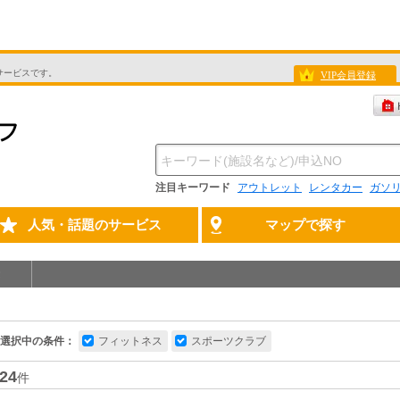
サービスです。
VIP会員登録
注目キーワード
アウトレット
レンタカー
ガソ
人気・話題のサービス
マップで探す
選択中の条件：
フィットネス
スポーツクラブ
24
件