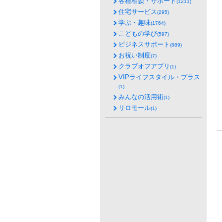
各種相談・サポート
(1211)
住宅サービス
(295)
学ぶ・趣味
(1764)
こどもの学び
(597)
ビジネスサポート
(889)
お祝い制度
(7)
クラブオフアプリ
(1)
VIPライフスタイル・プラス
(1)
みんなの活用術
(1)
リロモール
(1)