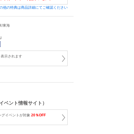
の他の特典は商品詳細にてご確認ください
関東/東海
」
と表示されます
イベント情報サイト）
ングイベントが対象
20％OFF