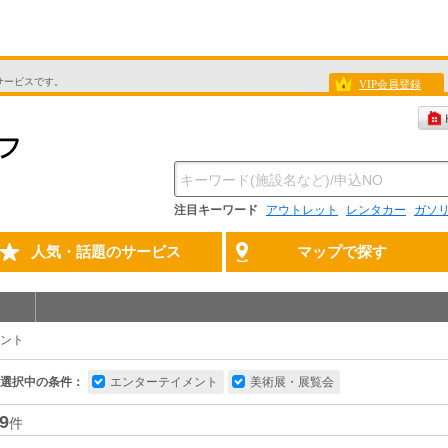
サービスです。
VIP会員登録
注目キーワード
アウトレット
レンタカー
ガソ
人気・話題のサービス
マップで探す
ント
選択中の条件：
エンターテイメント
美術展・展覧会
9
件