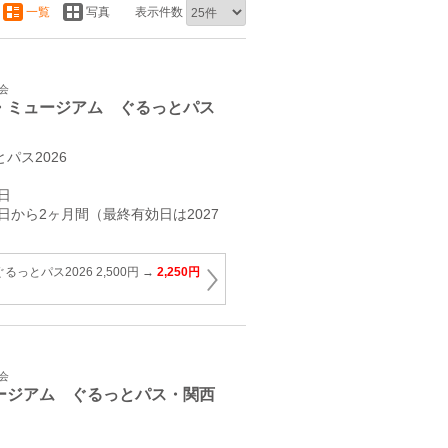
一覧
写真
表示件数
会
・ミュージアム ぐるっとパス
パス2026
日
日から2ヶ月間（最終有効日は2027
っとパス2026 2,500円 →
2,250円
会
ージアム ぐるっとパス・関西