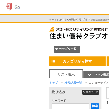
住まい優待クラブオフ
当サイトは
会員様専用優待
カテゴリ一覧
カテゴリから探す
リスト表示
マップ表示
トップ
検索結果一覧
エンターテイメ
絞り込み
条件クリア
キーワード
1
検索