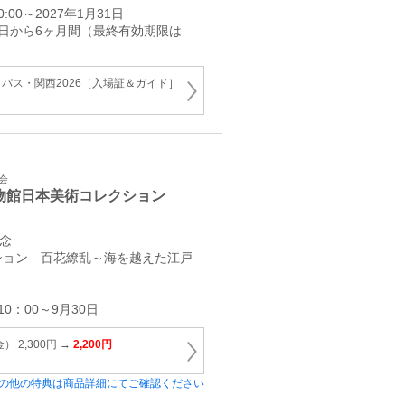
:00～2027年1月31日
日から6ヶ月間（最終有効期限は
パス・関西2026［入場証＆ガイド］
会
物館日本美術コレクション
記念
ション 百花繚乱～海を越えた江戸
10：00～9月30日
 2,300円 →
2,200円
の他の特典は商品詳細にてご確認ください