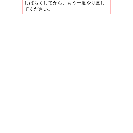
しばらくしてから、もう一度やり直し
てください。