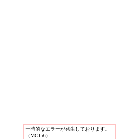
一時的なエラーが発生しております。
（MC156）