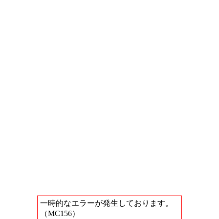
一時的なエラーが発生しております。
（MC156）