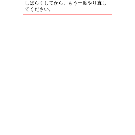
しばらくしてから、もう一度やり直し
てください。