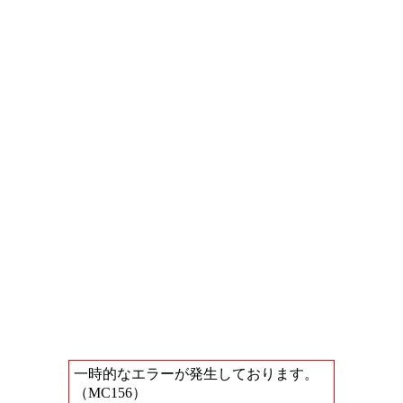
一時的なエラーが発生しております。
（MC156）