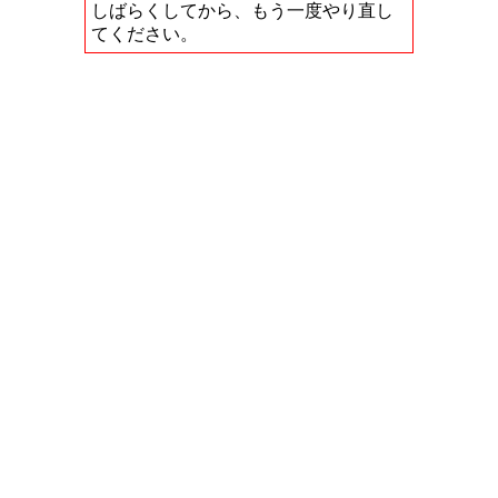
しばらくしてから、もう一度やり直し
てください。