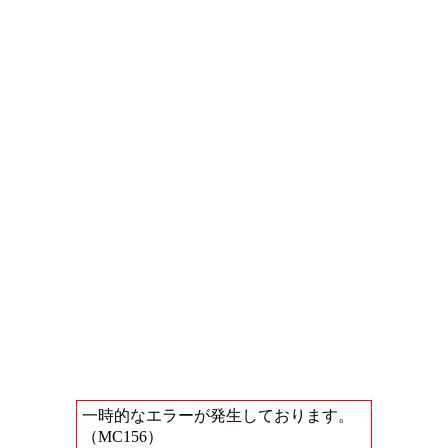
一時的なエラーが発生しております。
（MC156）