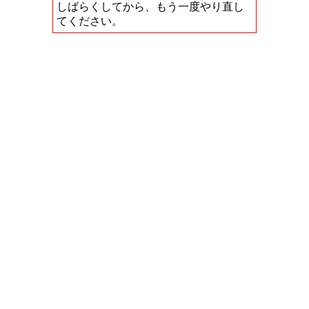
しばらくしてから、もう一度やり直し
てください。