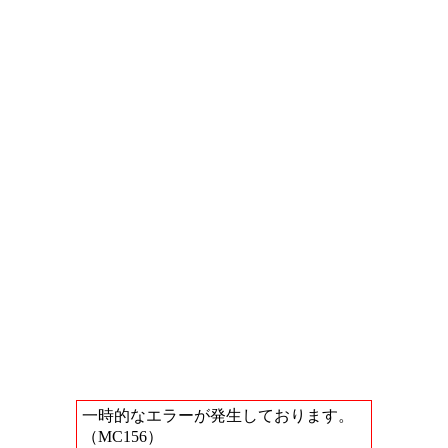
一時的なエラーが発生しております。
（MC156）