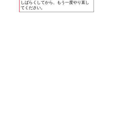
しばらくしてから、もう一度やり直し
てください。