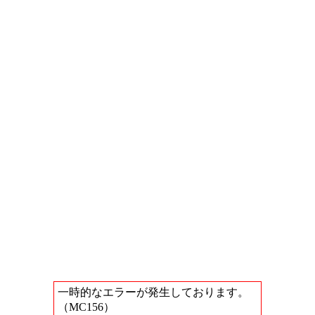
一時的なエラーが発生しております。
（MC156）