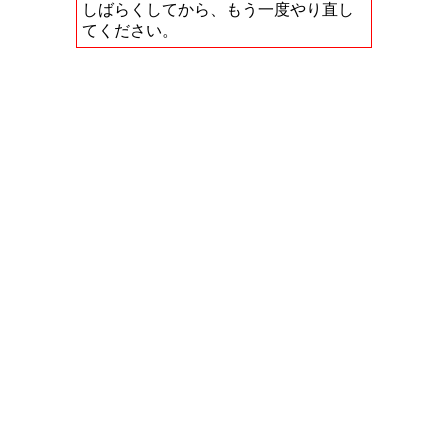
しばらくしてから、もう一度やり直し
てください。