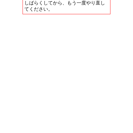
しばらくしてから、もう一度やり直し
てください。