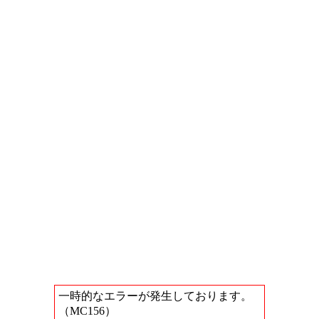
一時的なエラーが発生しております。
（MC156）