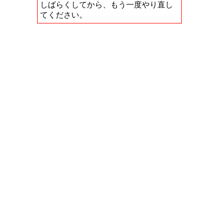
しばらくしてから、もう一度やり直し
てください。