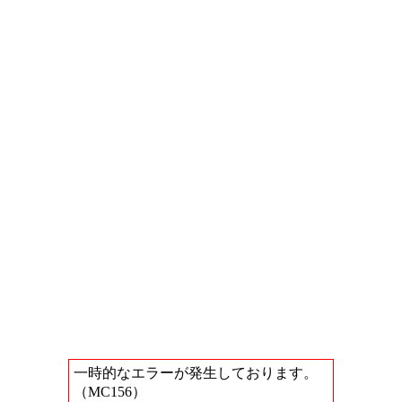
一時的なエラーが発生しております。
（MC156）