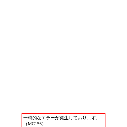
一時的なエラーが発生しております。
（MC156）