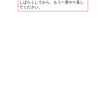
しばらくしてから、もう一度やり直し
てください。