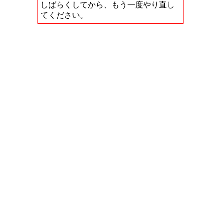
しばらくしてから、もう一度やり直し
てください。