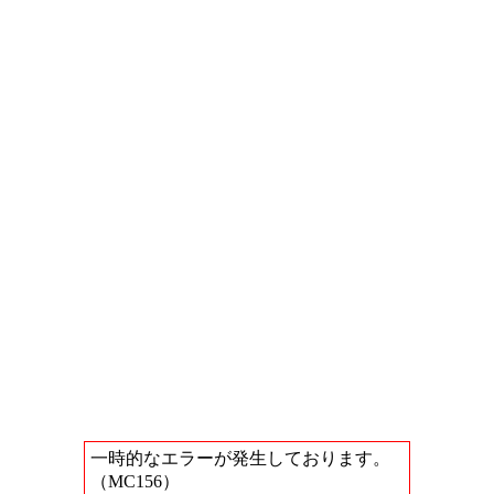
一時的なエラーが発生しております。
（MC156）