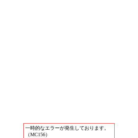
一時的なエラーが発生しております。
（MC156）