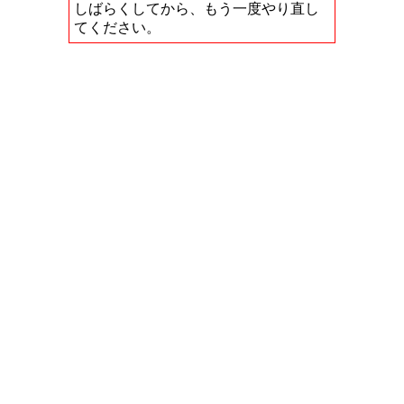
しばらくしてから、もう一度やり直し
てください。