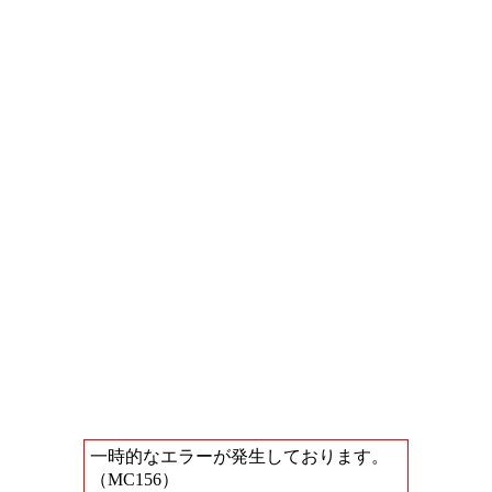
一時的なエラーが発生しております。
（MC156）