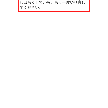
しばらくしてから、もう一度やり直し
てください。