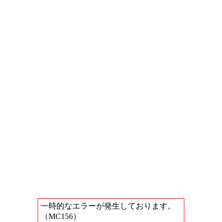
一時的なエラーが発生しております。
（MC156）