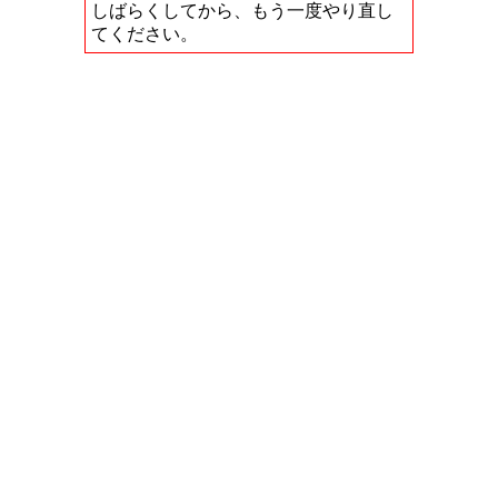
しばらくしてから、もう一度やり直し
てください。