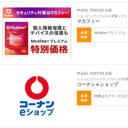
申込No. 5000180 全国
ショッピング > ウイルス対策ソフト
マカフィー
会員
McAfee+プレミアム
特典
申込No. 5083758 全国
ショッピング > ドラッグストア/日
コーナンｅショップ
会員
特典はログインする
特典