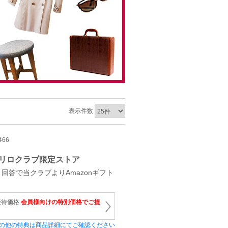
表示件数
466
リロクラブ限定ストア
回答で当クラブよりAmazonギフト
優待価格
会員様向けの特別価格でご提
の他の特典は商品詳細にてご確認ください