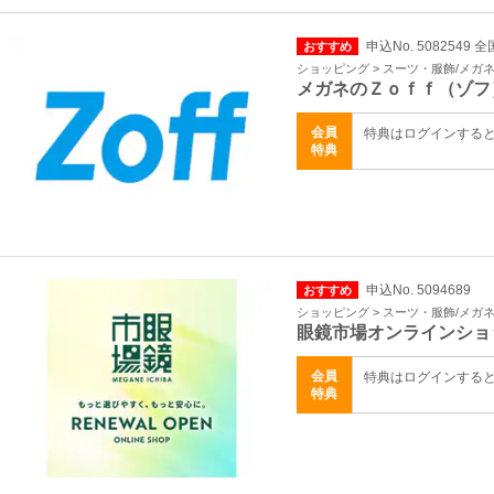
申込No. 5082549 全
おすすめ
ショッピング > スーツ・服飾/メガ
メガネのＺｏｆｆ（ゾフ
会員
特典はログインする
特典
申込No. 5094689
おすすめ
ショッピング > スーツ・服飾/メガ
眼鏡市場オンラインショ
会員
特典はログインする
特典