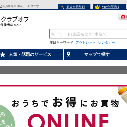
フ
会員様専用優待サービスです。
新規会員登録
VIP会員登録
注目キーワード
アウトレット
レンタカー
人気・話題のサービス
マップで探す