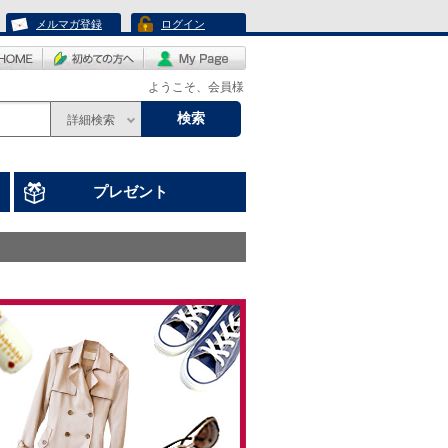
メルマガ登録
ログイン
ようこそ、会員様
検索
詳細検索
プレゼント