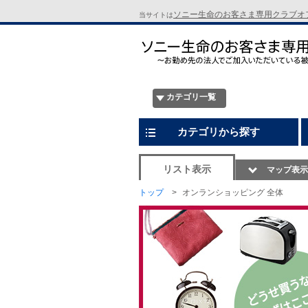
ソニー生命のお客さま専用クラブオ
当サイトは
カテゴリ一覧
カテゴリから探す
リスト表示
マップ表示
トップ
オンランショッピング 全体