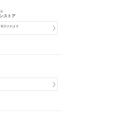
用品
ンストア
と表示されます