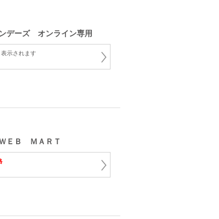
ネ
ンデーズ オンライン専用
と表示されます
ＷＥＢ ＭＡＲＴ
格