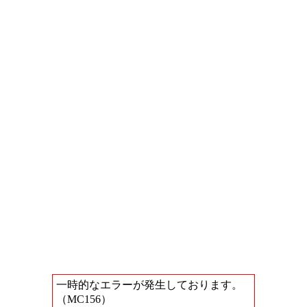
一時的なエラーが発生しております。
（MC156）