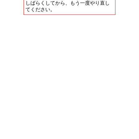
しばらくしてから、もう一度やり直し
てください。