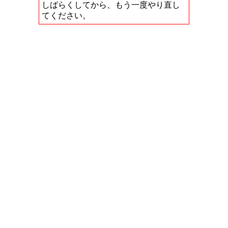
しばらくしてから、もう一度やり直し
てください。