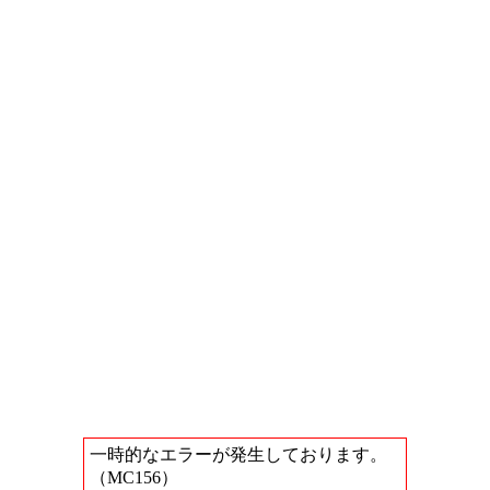
一時的なエラーが発生しております。
（MC156）