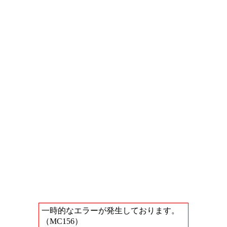
一時的なエラーが発生しております。
（MC156）