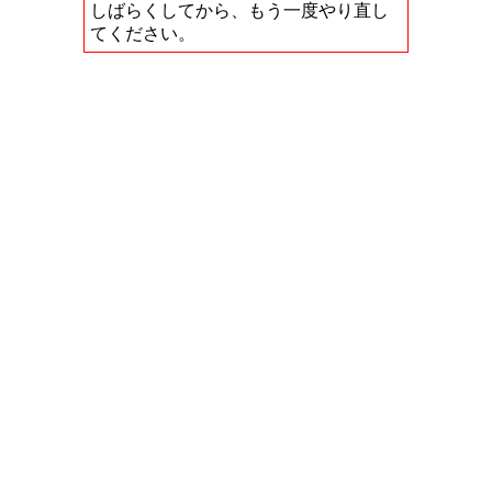
しばらくしてから、もう一度やり直し
てください。