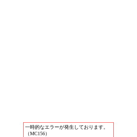
一時的なエラーが発生しております。
（MC156）