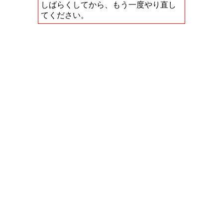
しばらくしてから、もう一度やり直し
てください。