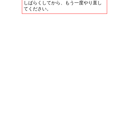
しばらくしてから、もう一度やり直し
てください。