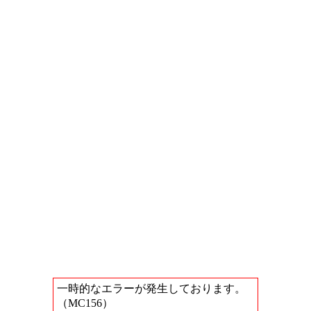
一時的なエラーが発生しております。
（MC156）